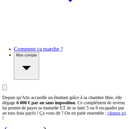
Comment ça marche ?
Mon compte
Depuis qu'Alix accueille un étudiant grâce à sa chambre libre, elle
dégage
6 000 € par an sans imposition
. Ce complément de revenu
lui permet de payer sa mutuelle ET de se faire 5 ou 6 escapades par
an tous frais payés ! Ça vous dit ? On en parle ensemble :
cliquez ici
!