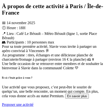
À propos de cette activité à Paris / Île-de-
France
📅 14 novembre 2025
🕕 Heure : 18H
📍 Lieu : Café Le Bérault – Métro Bérault (ligne 1, sortie Place
Bérault)
👥 Participants : 10 personnes max
Pour sa toute première activité, Slavie vous invite à partager un
apéro convivial à Vincennes 🥂
Au programme : rires, échanges et une délicieuse planche de
charcuterie/fromage à partager (environ 16 € la planche) 🧀🍷
Une belle occasion de se retrouver entre membres et de souhaiter la
bienvenue à Slavie dans la communauté Colette 💛
Et si c’était grâce à vous ?
Une activité que vous proposez, c’est peut-être le sourire de
quelqu’un, une belle rencontre, un moment qui compte. En plus,
cela vous donne accès au statut Premium.
En savoir plus
Proposer une activité