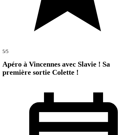
5
/5
Apéro à Vincennes avec Slavie ! Sa
première sortie Colette !