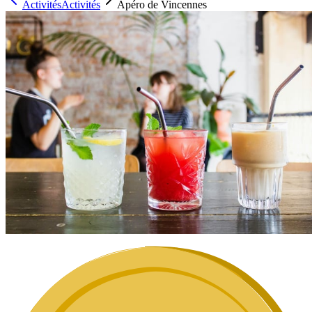
Activités
Activités
Apéro de Vincennes