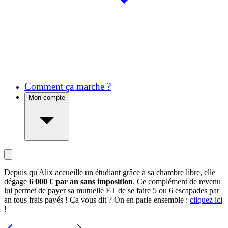
Comment ça marche ?
Mon compte
Depuis qu'Alix accueille un étudiant grâce à sa chambre libre, elle
dégage
6 000 € par an sans imposition
. Ce complément de revenu
lui permet de payer sa mutuelle ET de se faire 5 ou 6 escapades par
an tous frais payés ! Ça vous dit ? On en parle ensemble :
cliquez ici
!