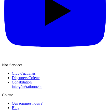
Nos Services
Club d'activités
Déjeuners Colette
Cohabitation
intergénération­nelle
Colette
Qui sommes-nous ?
Blog