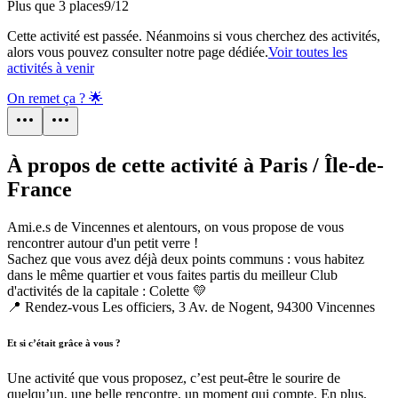
Plus que 3 places
9
/
12
Cette activité est passée. Néanmoins si vous cherchez des activités,
alors vous pouvez consulter notre page dédiée.
Voir toutes les
activités à venir
On remet ça ? 🌟
À propos de cette activité à Paris / Île-de-
France
Ami.e.s de Vincennes et alentours, on vous propose de vous
rencontrer autour d'un petit verre !
Sachez que vous avez déjà deux points communs : vous habitez
dans le même quartier et vous faites partis du meilleur Club
d'activités de la capitale : Colette 💛
📍 Rendez-vous Les officiers, 3 Av. de Nogent, 94300 Vincennes
Et si c’était grâce à vous ?
Une activité que vous proposez, c’est peut-être le sourire de
quelqu’un, une belle rencontre, un moment qui compte. En plus,