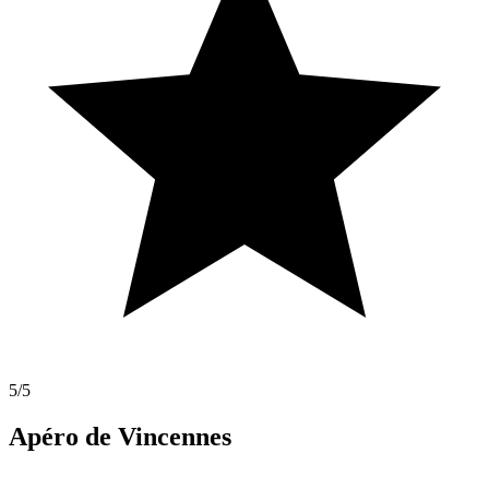
5
/5
Apéro de Vincennes