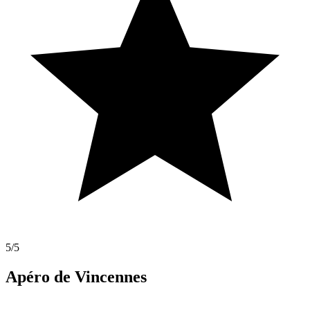
5
/5
Apéro de Vincennes