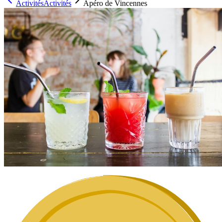
Activités
Activités
Apéro de Vincennes