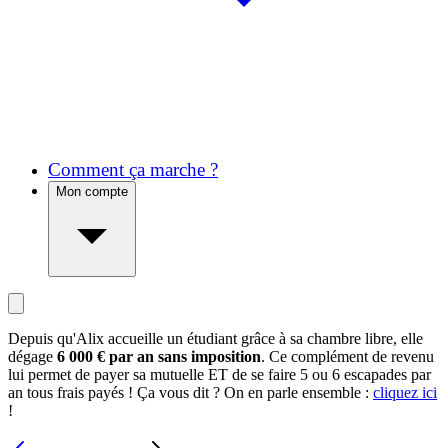
Comment ça marche ?
Mon compte
Depuis qu'Alix accueille un étudiant grâce à sa chambre libre, elle
dégage
6 000 € par an sans imposition
. Ce complément de revenu
lui permet de payer sa mutuelle ET de se faire 5 ou 6 escapades par
an tous frais payés ! Ça vous dit ? On en parle ensemble :
cliquez ici
!