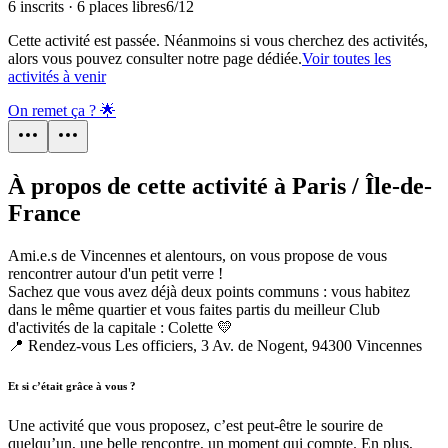
6 inscrits · 6 places libres
6
/
12
Cette activité est passée. Néanmoins si vous cherchez des activités,
alors vous pouvez consulter notre page dédiée.
Voir toutes les
activités à venir
On remet ça ? 🌟
À propos de cette activité à Paris / Île-de-
France
Ami.e.s de Vincennes et alentours, on vous propose de vous
rencontrer autour d'un petit verre !
Sachez que vous avez déjà deux points communs : vous habitez
dans le même quartier et vous faites partis du meilleur Club
d'activités de la capitale : Colette 💛
📍 Rendez-vous Les officiers, 3 Av. de Nogent, 94300 Vincennes
Et si c’était grâce à vous ?
Une activité que vous proposez, c’est peut-être le sourire de
quelqu’un, une belle rencontre, un moment qui compte. En plus,