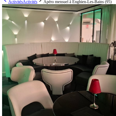
Activités
Activités
Apéro mensuel à Enghien-Les-Bains (95)