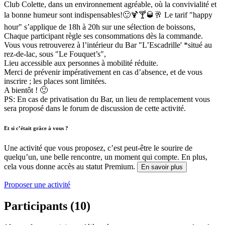
Club Colette, dans un environnement agréable, où la convivialité et
la bonne humeur sont indispensables!🙂🍹🍸🥃🥂 Le tarif "happy
hour" s’applique de 18h à 20h sur une sélection de boissons,
Chaque participant règle ses consommations dès la commande.
Vous vous retrouverez à l’intérieur du Bar "L’Escadrille' *situé au
rez-de-lac, sous "Le Fouquet’s",
Lieu accessible aux personnes à mobilité réduite.
Merci de prévenir impérativement en cas d’absence, et de vous
inscrire ; les places sont limitées.
A bientôt ! 🙂
PS: En cas de privatisation du Bar, un lieu de remplacement vous
sera proposé dans le forum de discussion de cette activité.
Et si c’était grâce à vous ?
Une activité que vous proposez, c’est peut-être le sourire de
quelqu’un, une belle rencontre, un moment qui compte. En plus,
cela vous donne accès au statut Premium.
En savoir plus
Proposer une activité
Participants (10)