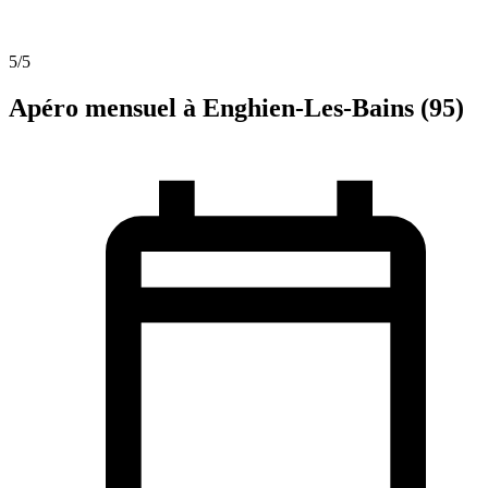
5
/5
Apéro mensuel à Enghien-Les-Bains (95)