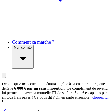
Comment ça marche ?
Mon compte
Depuis qu'Alix accueille un étudiant grâce à sa chambre libre, elle
dégage
6 000 € par an sans imposition
. Ce complément de revenu
lui permet de payer sa mutuelle ET de se faire 5 ou 6 escapades par
an tous frais payés ! Ça vous dit ? On en parle ensemble :
cliquez ici
!