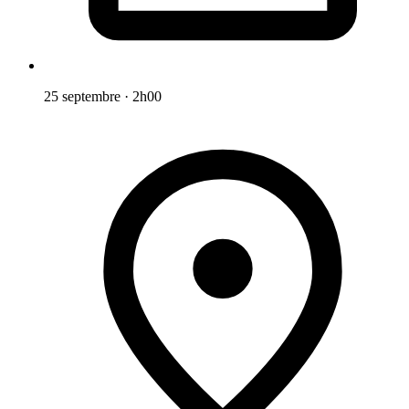
25 septembre
·
2h00