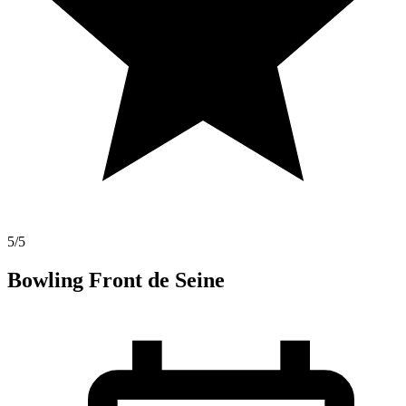
5
/5
Bowling Front de Seine