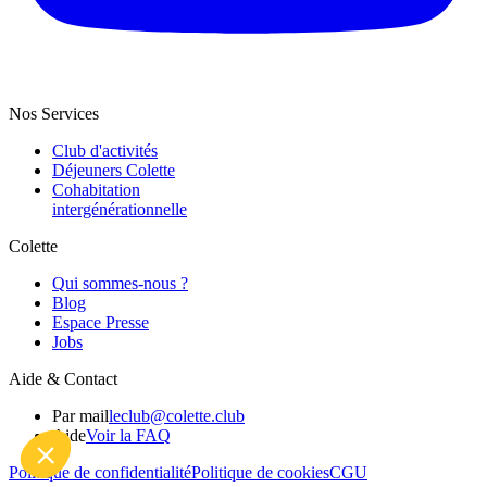
Nos Services
Club d'activités
Déjeuners Colette
Cohabitation
intergénération­nelle
Colette
Qui sommes-nous ?
Blog
Espace Presse
Jobs
Aide & Contact
Par mail
leclub@colette.club
Aide
Voir la FAQ
Politique de confidentialité
Politique de cookies
CGU