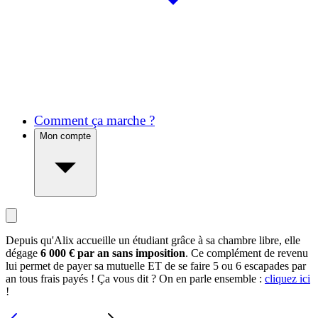
Comment ça marche ?
Mon compte
Depuis qu'Alix accueille un étudiant grâce à sa chambre libre, elle
dégage
6 000 € par an sans imposition
. Ce complément de revenu
lui permet de payer sa mutuelle ET de se faire 5 ou 6 escapades par
an tous frais payés ! Ça vous dit ? On en parle ensemble :
cliquez ici
!