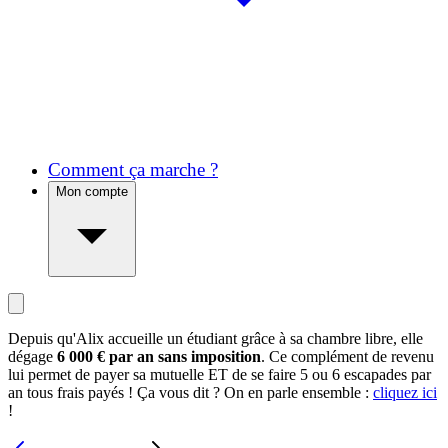
Comment ça marche ?
Mon compte
Depuis qu'Alix accueille un étudiant grâce à sa chambre libre, elle
dégage
6 000 € par an sans imposition
. Ce complément de revenu
lui permet de payer sa mutuelle ET de se faire 5 ou 6 escapades par
an tous frais payés ! Ça vous dit ? On en parle ensemble :
cliquez ici
!