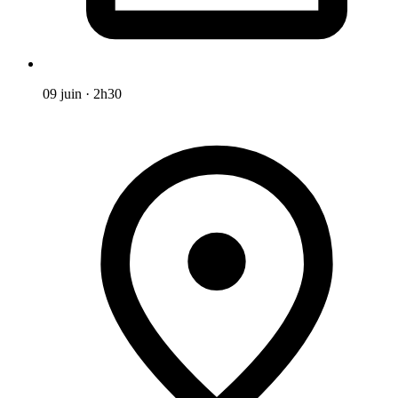
09 juin
·
2h30