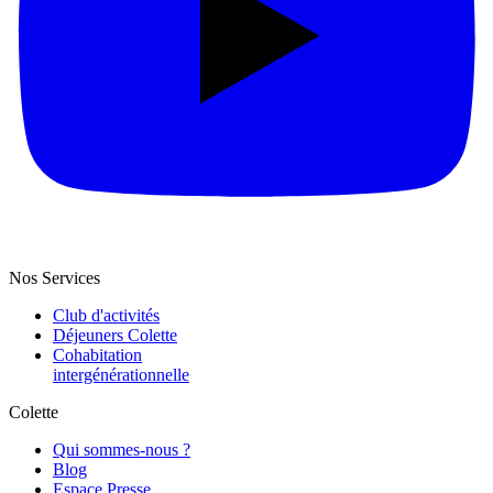
Nos Services
Club d'activités
Déjeuners Colette
Cohabitation
intergénération­nelle
Colette
Qui sommes-nous ?
Blog
Espace Presse