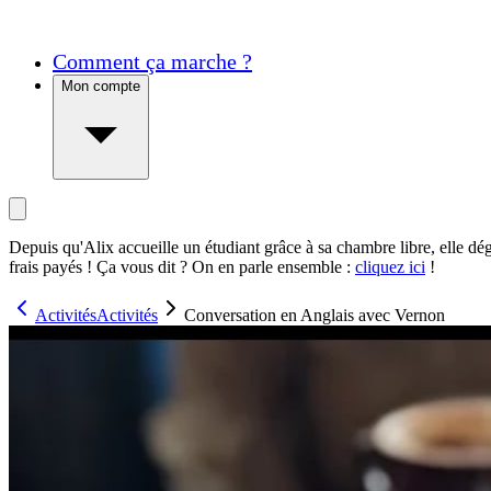
Comment ça marche ?
Mon compte
Depuis qu'Alix accueille un étudiant grâce à sa chambre libre, elle dé
frais payés ! Ça vous dit ? On en parle ensemble :
cliquez ici
!
Activités
Activités
Conversation en Anglais avec Vernon