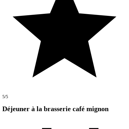
5
/5
Déjeuner à la brasserie café mignon