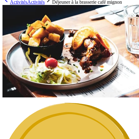
Activités
Activités
Déjeuner à la brasserie café mignon