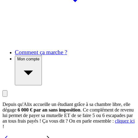
Comment ça marche ?
Mon compte
Depuis qu'Alix accueille un étudiant grâce à sa chambre libre, elle
dégage
6 000 € par an sans imposition
. Ce complément de revenu
lui permet de payer sa mutuelle ET de se faire 5 ou 6 escapades par
an tous frais payés ! Ça vous dit ? On en parle ensemble :
cliquez ici
!