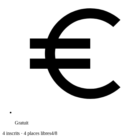
Gratuit
4 inscrits · 4 places libres
4
/
8