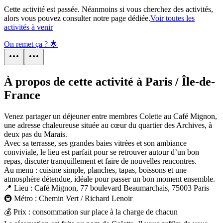
Cette activité est passée. Néanmoins si vous cherchez des activités,
alors vous pouvez consulter notre page dédiée.
Voir toutes les
activités à venir
On remet ça ? 🌟
À propos de cette activité à Paris / Île-de-
France
Venez partager un déjeuner entre membres Colette au Café Mignon,
une adresse chaleureuse située au cœur du quartier des Archives, à
deux pas du Marais.
Avec sa terrasse, ses grandes baies vitrées et son ambiance
conviviale, le lieu est parfait pour se retrouver autour d’un bon
repas, discuter tranquillement et faire de nouvelles rencontres.
Au menu : cuisine simple, planches, tapas, boissons et une
atmosphère détendue, idéale pour passer un bon moment ensemble.
📍 Lieu : Café Mignon, 77 boulevard Beaumarchais, 75003 Paris
🚇 Métro : Chemin Vert / Richard Lenoir
💰 Prix : consommation sur place à la charge de chacun