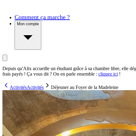
Comment ça marche ?
Mon compte
Depuis qu'Alix accueille un étudiant grâce à sa chambre libre, elle dé
frais payés ! Ça vous dit ? On en parle ensemble :
cliquez ici
!
Activités
Activités
Déjeuner au Foyer de la Madeleine