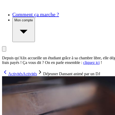
Comment ça marche ?
Mon compte
Depuis qu'Alix accueille un étudiant grâce à sa chambre libre, elle dé
frais payés ! Ça vous dit ? On en parle ensemble :
cliquez ici
!
Activités
Activités
Déjeuner Dansant animé par un DJ