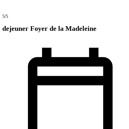
5
/5
dejeuner Foyer de la Madeleine