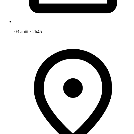
03 août
·
2h45