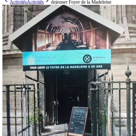
Activités
Activités
dejeuner Foyer de la Madeleine