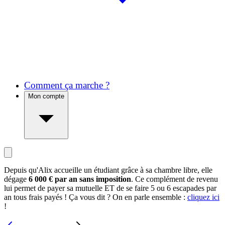
Comment ça marche ?
Mon compte
Depuis qu'Alix accueille un étudiant grâce à sa chambre libre, elle
dégage
6 000 € par an sans imposition
. Ce complément de revenu
lui permet de payer sa mutuelle ET de se faire 5 ou 6 escapades par
an tous frais payés ! Ça vous dit ? On en parle ensemble :
cliquez ici
!