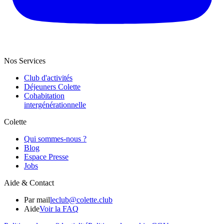
Nos Services
Club d'activités
Déjeuners Colette
Cohabitation
intergénération­nelle
Colette
Qui sommes-nous ?
Blog
Espace Presse
Jobs
Aide & Contact
Par mail
leclub@colette.club
Aide
Voir la FAQ