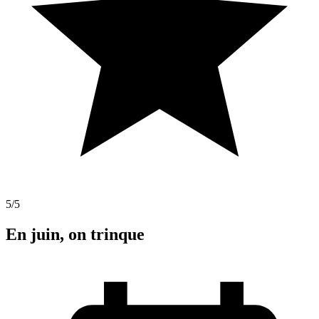
5
/5
En juin, on trinque