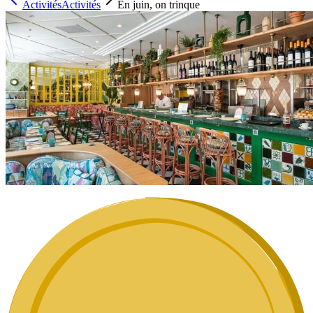
Activités
Activités
En juin, on trinque