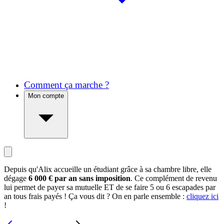
Comment ça marche ?
Mon compte
Depuis qu'Alix accueille un étudiant grâce à sa chambre libre, elle
dégage
6 000 € par an sans imposition
. Ce complément de revenu
lui permet de payer sa mutuelle ET de se faire 5 ou 6 escapades par
an tous frais payés ! Ça vous dit ? On en parle ensemble :
cliquez ici
!