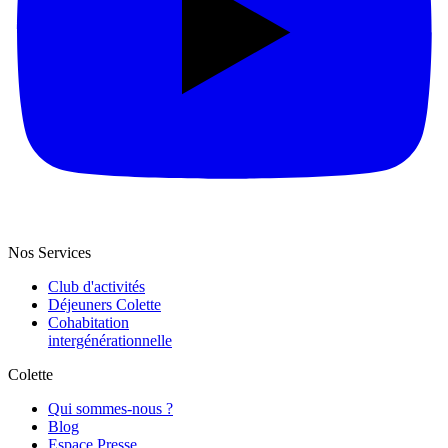
Nos Services
Club d'activités
Déjeuners Colette
Cohabitation
intergénération­nelle
Colette
Qui sommes-nous ?
Blog
Espace Presse