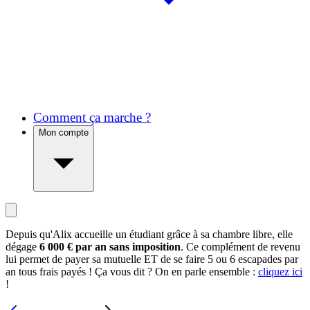
Comment ça marche ?
Mon compte
Depuis qu'Alix accueille un étudiant grâce à sa chambre libre, elle
dégage
6 000 € par an sans imposition
. Ce complément de revenu
lui permet de payer sa mutuelle ET de se faire 5 ou 6 escapades par
an tous frais payés ! Ça vous dit ? On en parle ensemble :
cliquez ici
!