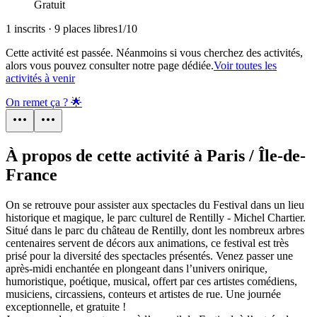
Gratuit
1 inscrits · 9 places libres
1
/
10
Cette activité est passée. Néanmoins si vous cherchez des activités,
alors vous pouvez consulter notre page dédiée.
Voir toutes les
activités à venir
On remet ça ? 🌟
À propos de cette activité à Paris / Île-de-
France
On se retrouve pour assister aux spectacles du Festival dans un lieu
historique et magique, le parc culturel de Rentilly - Michel Chartier.
Situé dans le parc du château de Rentilly, dont les nombreux arbres
centenaires servent de décors aux animations, ce festival est très
prisé pour la diversité des spectacles présentés. Venez passer une
après-midi enchantée en plongeant dans l’univers onirique,
humoristique, poétique, musical, offert par ces artistes comédiens,
musiciens, circassiens, conteurs et artistes de rue. Une journée
exceptionnelle, et gratuite !