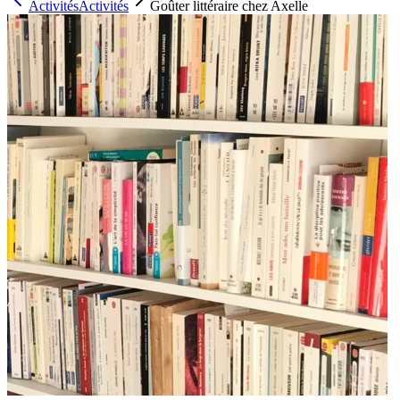
Activités
Activités
Goûter littéraire chez Axelle