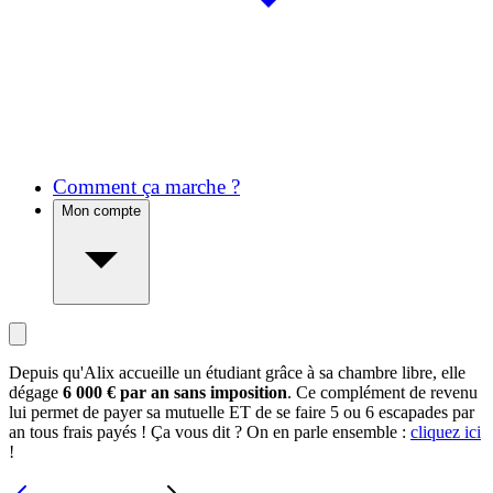
Comment ça marche ?
Mon compte
Depuis qu'Alix accueille un étudiant grâce à sa chambre libre, elle
dégage
6 000 € par an sans imposition
. Ce complément de revenu
lui permet de payer sa mutuelle ET de se faire 5 ou 6 escapades par
an tous frais payés ! Ça vous dit ? On en parle ensemble :
cliquez ici
!