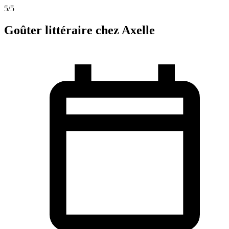
5
/5
Goûter littéraire chez Axelle