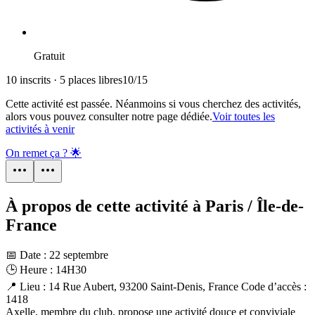
Gratuit
10 inscrits · 5 places libres
10
/
15
Cette activité est passée. Néanmoins si vous cherchez des activités,
alors vous pouvez consulter notre page dédiée.
Voir toutes les
activités à venir
On remet ça ? 🌟
À propos de cette activité à Paris / Île-de-
France
📅 Date : 22 septembre
🕒 Heure : 14H30
📍 Lieu : 14 Rue Aubert, 93200 Saint-Denis, France Code d’accès :
1418
Axelle, membre du club, propose une activité douce et conviviale