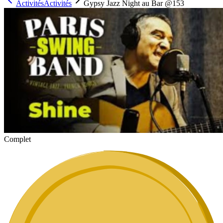
Activités
Activités
Gypsy Jazz Night au Bar @153
Complet