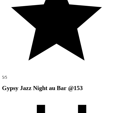
5
/5
Gypsy Jazz Night au Bar @153