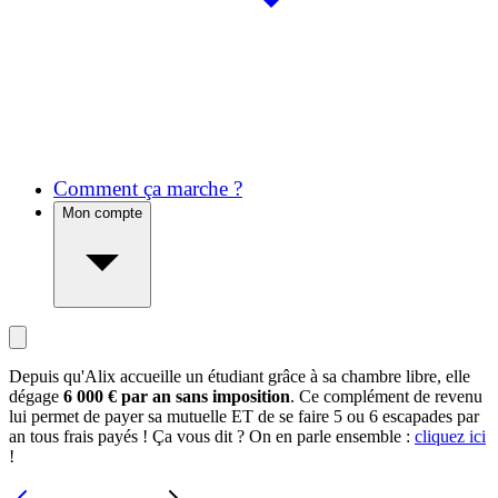
Comment ça marche ?
Mon compte
Depuis qu'Alix accueille un étudiant grâce à sa chambre libre, elle
dégage
6 000 € par an sans imposition
. Ce complément de revenu
lui permet de payer sa mutuelle ET de se faire 5 ou 6 escapades par
an tous frais payés ! Ça vous dit ? On en parle ensemble :
cliquez ici
!