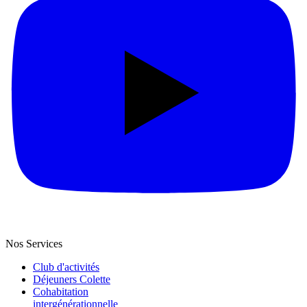
Nos Services
Club d'activités
Déjeuners Colette
Cohabitation
intergénération­nelle