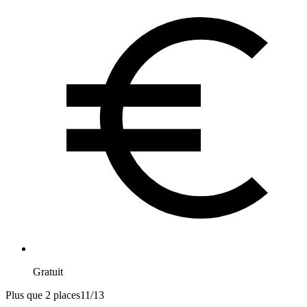
Gratuit
Plus que 2 places
11
/
13