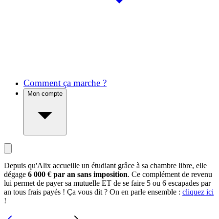
Comment ça marche ?
Mon compte
Depuis qu'Alix accueille un étudiant grâce à sa chambre libre, elle
dégage
6 000 € par an sans imposition
. Ce complément de revenu
lui permet de payer sa mutuelle ET de se faire 5 ou 6 escapades par
an tous frais payés ! Ça vous dit ? On en parle ensemble :
cliquez ici
!