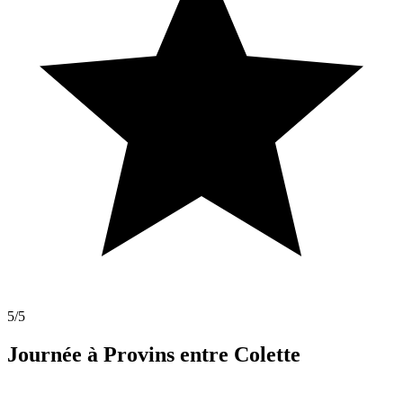
5
/5
Journée à Provins entre Colette