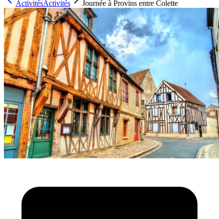
Activités
Activités
Journée à Provins entre Colette