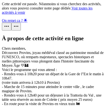
Cette activité est passée. Néanmoins si vous cherchez des activités,
alors vous pouvez consulter notre page dédiée.
Voir toutes les
activités à venir
On remet ça ? 🌟
À propos de cette activité en ligne
Chers membres,
Découvrez Provins, joyau médiéval classé au patrimoine mondial de
l'UNESCO, où remparts majestueux, spectacles historiques et
ruelles pittoresques vous plongent dans l'histoire fascinante du
Moyen Âge 💛🏰
Voici le programme qui vous attend :
- Rendez-vous à 10h20 pour un départ de la Gare de l''Est le matin à
10h47.
(votre train arrivera à 12h10 à Provins)
- Marche de 15 minutes pour atteindre le centre ville , le cadre
magique de Provins.
- Rendez-vous à 12h40 pour un déjeuner à la Trattoria du Val , une
table sera réservée au nom de Colette ( prix moyen 25 euros)
- En route pour la visite de Provins en vieux train 🚂