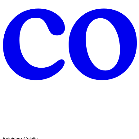
Rejoignez Colette.