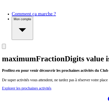
Comment ça marche ?
Mon compte
maximumFractionDigits value is
Profitez-en pour venir découvrir les prochaines activités du Club 
De super activités vous attendent, ne tardez pas à réserver votre place
Explorer les prochaines activités