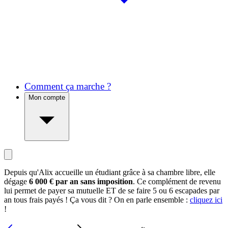
Comment ça marche ?
Mon compte
Depuis qu'Alix accueille un étudiant grâce à sa chambre libre, elle
dégage
6 000 € par an sans imposition
. Ce complément de revenu
lui permet de payer sa mutuelle ET de se faire 5 ou 6 escapades par
an tous frais payés ! Ça vous dit ? On en parle ensemble :
cliquez ici
!