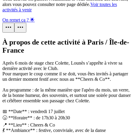
alors vous pouvez consulter notre page dédiée.
Voir toutes les
activités à venir
On remet ça ? 🌟
À propos de cette activité à Paris / Île-de-
France
Après 6 mois de stage chez Colette, Lounès s’apprête à vivre sa
dernière activité avec le Club.
Pour marquer le coup comme il se doit, vous êtes invités à partager
un dernier moment festif avec nous au **Cheers & Co**.
Au programme : de la même manière que l'apéro du mois, un verre,
de la bonne humeur, des souvenirs, et surtout une soirée pour danser
et célébrer ensemble son passage chez Colette.
📅 **Date** : vendredi 17 juillet
🕠 **Horaire** : de 17h30 à 20h30
📍 **Lieu** : Cheers & Co
💃 **Ambiance** : festive, conviviale, avec de la danse