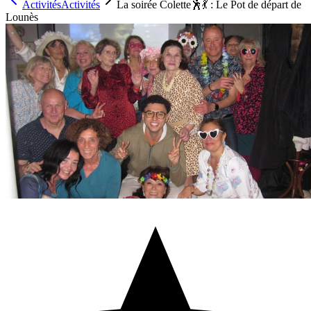
Activités
Activités
La soirée Colette🕺💃 : Le Pot de départ de
Lounès