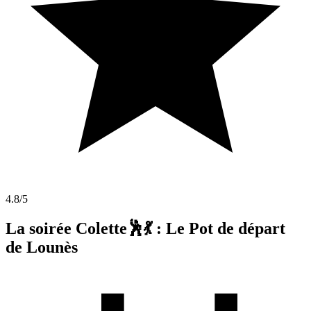
4.8
/5
La soirée Colette🕺💃 : Le Pot de départ
de Lounès