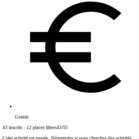
Gratuit
43 inscrits · 12 places libres
43
/
55
Cette activité est passée. Néanmoins si vous cherchez des activités,