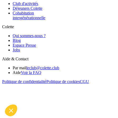
Club d'activités
Déjeuners Colette
Cohabitation
intergénération­nelle
Colette
Qui sommes-nous ?
Blog
Espace Presse
Jobs
Aide & Contact
Par mail
leclub@colette.club
Aide
Voir la FAQ
Politique de confidentialité
Politique de cookies
CGU