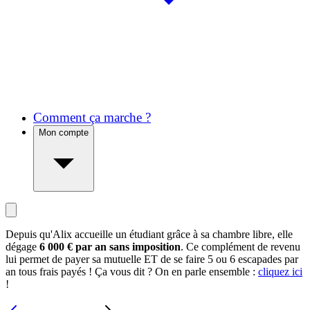
Comment ça marche ?
Mon compte
Depuis qu'Alix accueille un étudiant grâce à sa chambre libre, elle
dégage
6 000 € par an sans imposition
. Ce complément de revenu
lui permet de payer sa mutuelle ET de se faire 5 ou 6 escapades par
an tous frais payés ! Ça vous dit ? On en parle ensemble :
cliquez ici
!