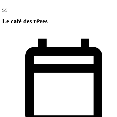
5
/5
Le café des rêves