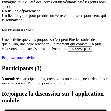
l’imaginaire. Le Café des Rêves est un véritable café les jours hors
spectacle
Un lieu de dépaysement
Un lieu magique pour prendre un verre et un dessert pour ceux qui
le souhaitent
Et si c’était grâce à vous ?
Une activité que vous proposez, c’est peut-être le sourire de
quelqu’un, une belle rencontre, un moment qui compte. En plus,
cela vous donne accès au statut Premium.
En savoir plus
Proposer une activité
Participants (3)
3 membres
participent déjà, créez-vous un compte, ne tardez plus et
inscrivez-vous à l'activité pour les rejoindre !
Rejoignez la discussion sur l'application
mobile