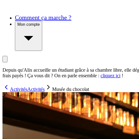
Comment ça marche ?
Mon compte
Depuis qu'Alix accueille un étudiant grâce à sa chambre libre, elle dé
frais payés ! Ça vous dit ? On en parle ensemble :
cliquez ici
!
Activités
Activités
Musée du chocolat