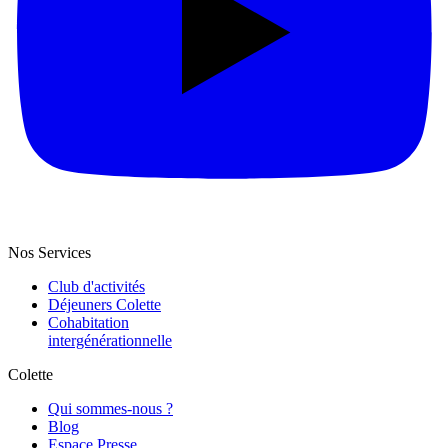
Nos Services
Club d'activités
Déjeuners Colette
Cohabitation
intergénération­nelle
Colette
Qui sommes-nous ?
Blog
Espace Presse