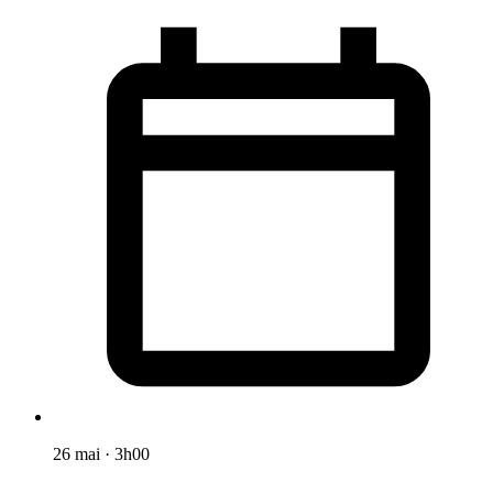
26 mai
·
3h00