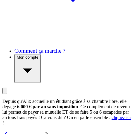
Comment ça marche ?
Mon compte
Depuis qu'Alix accueille un étudiant grâce à sa chambre libre, elle
dégage
6 000 € par an sans imposition
. Ce complément de revenu
lui permet de payer sa mutuelle ET de se faire 5 ou 6 escapades par
an tous frais payés ! Ça vous dit ? On en parle ensemble :
cliquez ici
!