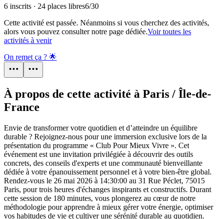
6 inscrits · 24 places libres
6
/
30
Cette activité est passée. Néanmoins si vous cherchez des activités,
alors vous pouvez consulter notre page dédiée.
Voir toutes les
activités à venir
On remet ça ? 🌟
À propos de cette activité à Paris / Île-de-
France
Envie de transformer votre quotidien et d’atteindre un équilibre
durable ? Rejoignez-nous pour une immersion exclusive lors de la
présentation du programme « Club Pour Mieux Vivre ». Cet
événement est une invitation privilégiée à découvrir des outils
concrets, des conseils d'experts et une communauté bienveillante
dédiée à votre épanouissement personnel et à votre bien-être global.
Rendez-vous le 26 mai 2026 à 14:30:00 au 31 Rue Péclet, 75015
Paris, pour trois heures d'échanges inspirants et constructifs. Durant
cette session de 180 minutes, vous plongerez au cœur de notre
méthodologie pour apprendre à mieux gérer votre énergie, optimiser
vos habitudes de vie et cultiver une sérénité durable au quotidien.