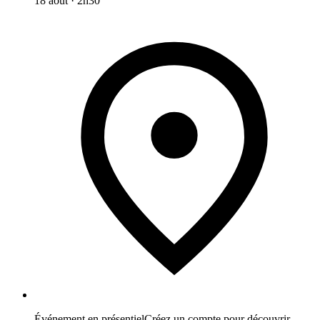
18 août
·
2h30
Événement en présentiel
Créez un compte pour découvrir