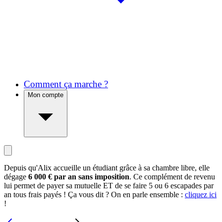
Comment ça marche ?
Mon compte
Depuis qu'Alix accueille un étudiant grâce à sa chambre libre, elle
dégage
6 000 € par an sans imposition
. Ce complément de revenu
lui permet de payer sa mutuelle ET de se faire 5 ou 6 escapades par
an tous frais payés ! Ça vous dit ? On en parle ensemble :
cliquez ici
!