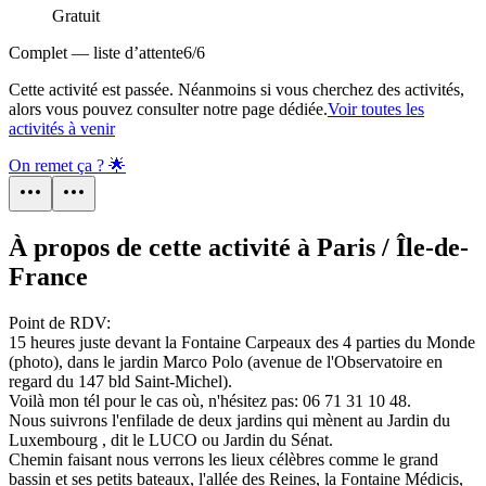
Gratuit
Complet — liste d’attente
6
/
6
Cette activité est passée. Néanmoins si vous cherchez des activités,
alors vous pouvez consulter notre page dédiée.
Voir toutes les
activités à venir
On remet ça ? 🌟
À propos de cette activité à Paris / Île-de-
France
Point de RDV:
15 heures juste devant la Fontaine Carpeaux des 4 parties du Monde
(photo), dans le jardin Marco Polo (avenue de l'Observatoire en
regard du 147 bld Saint-Michel).
Voilà mon tél pour le cas où, n'hésitez pas: 06 71 31 10 48.
Nous suivrons l'enfilade de deux jardins qui mènent au Jardin du
Luxembourg , dit le LUCO ou Jardin du Sénat.
Chemin faisant nous verrons les lieux célèbres comme le grand
bassin et ses petits bateaux, l'allée des Reines, la Fontaine Médicis,