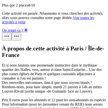
Plus que 2 places
8
/
10
Cette activité est passée. Néanmoins si vous cherchez des activités,
alors vous pouvez consulter notre page dédiée.
Voir toutes les
activités à venir
On remet ça ? 🌟
À propos de cette activité à Paris / Île-de-
France
Et si nous faisions une promenade instructive dans le mythique
quartier des Halles, vers, autour et dans Saint-Eustache... Une des
plus vastes églises de Paris et quelques curiosités adjacentes à
connaître si l'on est parisien !
Des merveilles méconnues, faut-il que nous soyons blasés !
Rendons-nous, pour faire simple, mardi 21 janvier à 14h au métro
Louvre-Rivoli (sortie unique -de Guimard- face au Louvre).
Prix 8 euros pour les abonnés et 12 pour les non-abonnés en espèces
Pour information (pour les personnes venant du RER) nous serons