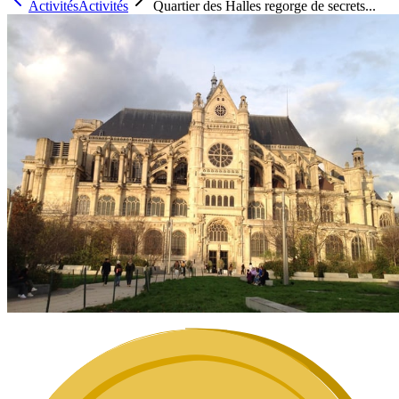
Activités
Activités
Quartier des Halles regorge de secrets...