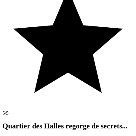
5
/5
Quartier des Halles regorge de secrets...