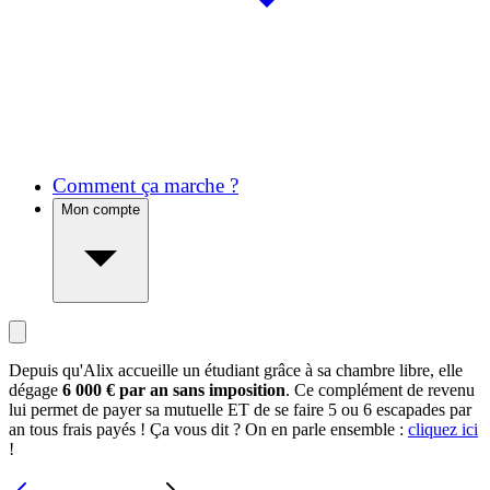
Comment ça marche ?
Mon compte
Depuis qu'Alix accueille un étudiant grâce à sa chambre libre, elle
dégage
6 000 € par an sans imposition
. Ce complément de revenu
lui permet de payer sa mutuelle ET de se faire 5 ou 6 escapades par
an tous frais payés ! Ça vous dit ? On en parle ensemble :
cliquez ici
!