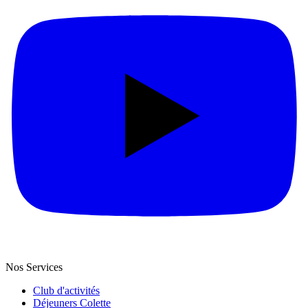
Nos Services
Club d'activités
Déjeuners Colette