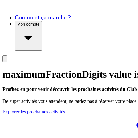
Comment ça marche ?
Mon compte
maximumFractionDigits value is
Profitez-en pour venir découvrir les prochaines activités du Club 
De super activités vous attendent, ne tardez pas à réserver votre place
Explorer les prochaines activités