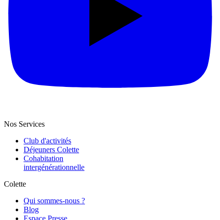
Nos Services
Club d'activités
Déjeuners Colette
Cohabitation
intergénération­nelle
Colette
Qui sommes-nous ?
Blog
Espace Presse