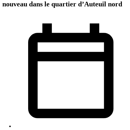
nouveau dans le quartier d’Auteuil nord