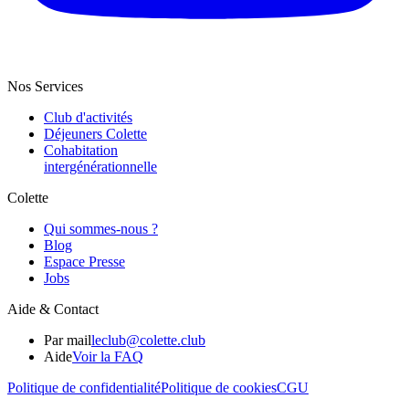
Nos Services
Club d'activités
Déjeuners Colette
Cohabitation
intergénération­nelle
Colette
Qui sommes-nous ?
Blog
Espace Presse
Jobs
Aide & Contact
Par mail
leclub@colette.club
Aide
Voir la FAQ
Politique de confidentialité
Politique de cookies
CGU