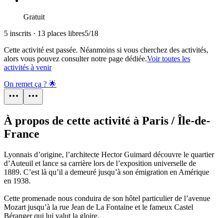
Gratuit
5 inscrits · 13 places libres
5
/
18
Cette activité est passée. Néanmoins si vous cherchez des activités,
alors vous pouvez consulter notre page dédiée.
Voir toutes les
activités à venir
On remet ça ? 🌟
À propos de cette activité à Paris / Île-de-
France
Lyonnais d’origine, l’architecte Hector Guimard découvre le quartier
d’Auteuil et lance sa carrière lors de l’exposition universelle de
1889. C’est là qu’il a demeuré jusqu’à son émigration en Amérique
en 1938.
Cette promenade nous conduira de son hôtel particulier de l’avenue
Mozart jusqu’à la rue Jean de La Fontaine et le fameux Castel
Béranger qui lui valut la gloire.