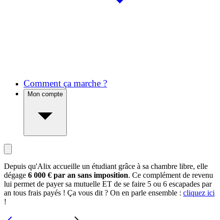
Comment ça marche ?
Mon compte
Depuis qu'Alix accueille un étudiant grâce à sa chambre libre, elle
dégage
6 000 € par an sans imposition
. Ce complément de revenu
lui permet de payer sa mutuelle ET de se faire 5 ou 6 escapades par
an tous frais payés ! Ça vous dit ? On en parle ensemble :
cliquez ici
!