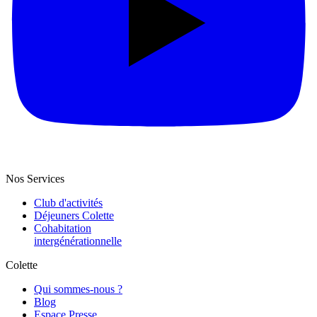
Nos Services
Club d'activités
Déjeuners Colette
Cohabitation
intergénération­nelle
Colette
Qui sommes-nous ?
Blog
Espace Presse