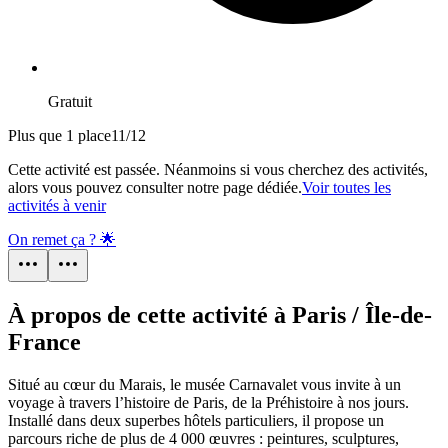
Gratuit
Plus que 1 place
11
/
12
Cette activité est passée. Néanmoins si vous cherchez des activités,
alors vous pouvez consulter notre page dédiée.
Voir toutes les
activités à venir
On remet ça ? 🌟
À propos de cette activité à Paris / Île-de-
France
Situé au cœur du Marais, le musée Carnavalet vous invite à un
voyage à travers l’histoire de Paris, de la Préhistoire à nos jours.
Installé dans deux superbes hôtels particuliers, il propose un
parcours riche de plus de 4 000 œuvres : peintures, sculptures,