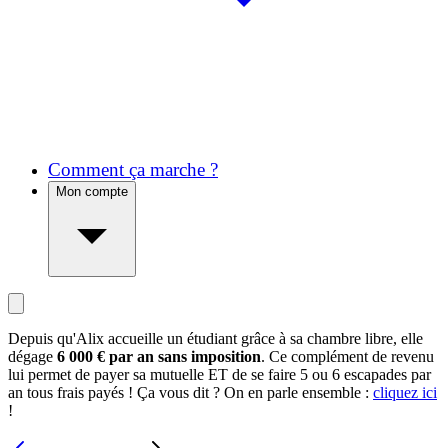
Comment ça marche ?
Mon compte
Depuis qu'Alix accueille un étudiant grâce à sa chambre libre, elle
dégage
6 000 € par an sans imposition
. Ce complément de revenu
lui permet de payer sa mutuelle ET de se faire 5 ou 6 escapades par
an tous frais payés ! Ça vous dit ? On en parle ensemble :
cliquez ici
!