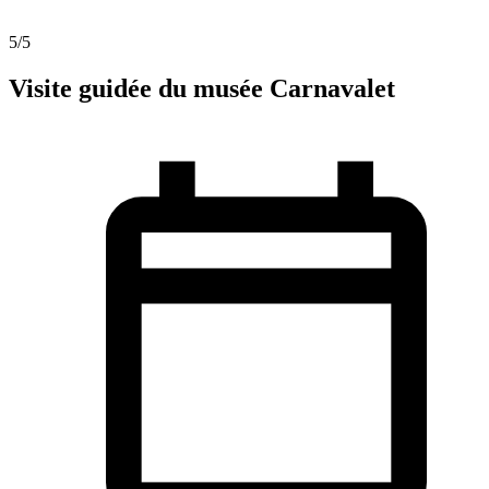
5
/5
Visite guidée du musée Carnavalet