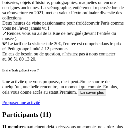
boiseries, objets d’histoire, photographies, maquettes ou encore
enseignes anciennes. La scénographie, entièrement repensée lors de
sa réouverture en 2021, met en valeur l’extraordinaire diversité des
collections.
Deux heures de visite passionnante pour (re)découvrir Paris comme
vous ne l’avez jamais vu !
📍Rendez-vous au 23 de la Rue de Sevigné (devant l’entrée du
musée ).
💸 Le tarif de la visite est de 20€, l'entrée est comprise dans le prix.
✅ Petit groupe limité à 12 personnes.
En cas de besoin ou de question, n'hésitez pas à nous contacter
au 06 51 80 13 20.
Et si c’était grâce à vous ?
Une activité que vous proposez, c’est peut-être le sourire de
quelqu’un, une belle rencontre, un moment qui compte. En plus,
cela vous donne accès au statut Premium.
En savoir plus
Proposer une activité
Participants (11)
11 membres
participent déjà, créez-vous un compte, ne tardez plus