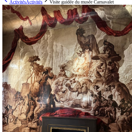
Activités
Activités
Visite guidée du musée Carnavalet