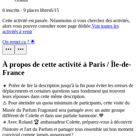
6 inscrits · 9 places libres
6
/
15
Cette activité est passée. Néanmoins si vous cherchez des activités,
alors vous pouvez consulter notre page dédiée.
Voir toutes les
activités à venir
On remet ça ? 🌟
À propos de cette activité à Paris / Île-de-
France
🔸️ Prière de lire la description jusqu'à la fin pour éviter les erreurs de
déplacements et certaines questions sans fondement qui trouvent
leurs réponses dans cette même description.
⚠️ Pour atteindre un quota minimum de participants, cette visite du
Musée du Parfum Fragonard sera partagée avec un autre groupe
différent de Colette et dans une parfaite harmonie. 💙
🔹️Avec Roland 🏆 ambassadeur Colette, préparez-vous à découvrir
l'histoire et l'art du Parfum et partager tous ensemble un bon moment
convivial comme jamais auparavant !