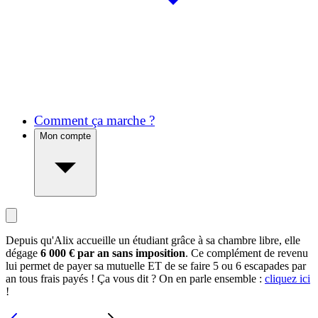
Comment ça marche ?
Mon compte
Depuis qu'Alix accueille un étudiant grâce à sa chambre libre, elle
dégage
6 000 € par an sans imposition
. Ce complément de revenu
lui permet de payer sa mutuelle ET de se faire 5 ou 6 escapades par
an tous frais payés ! Ça vous dit ? On en parle ensemble :
cliquez ici
!