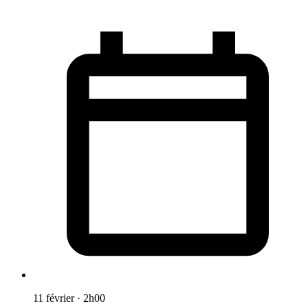
11 février
·
2h00