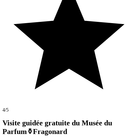
4
/5
Visite guidée gratuite du Musée du
Parfum⚱️Fragonard