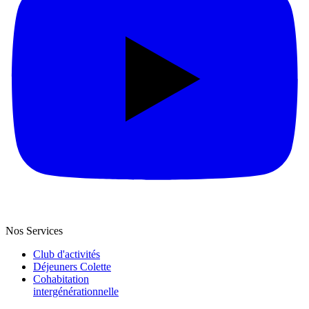
Nos Services
Club d'activités
Déjeuners Colette
Cohabitation
intergénération­nelle