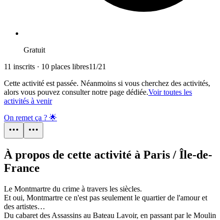
Gratuit
11 inscrits · 10 places libres
11
/
21
Cette activité est passée. Néanmoins si vous cherchez des activités,
alors vous pouvez consulter notre page dédiée.
Voir toutes les
activités à venir
On remet ça ? 🌟
À propos de cette activité à Paris / Île-de-
France
Le Montmartre du crime à travers les siècles.
Et oui, Montmartre ce n'est pas seulement le quartier de l'amour et
des artistes…
Du cabaret des Assassins au Bateau Lavoir, en passant par le Moulin