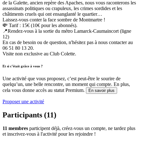
de la Galette, ancien repère des Apaches, nous vous raconterons les
assassinats politiques ou crapuleux, les crimes sordides et les
châtiments cruels qui ont ensanglanté le quartier…
Laissez-vous conter la face sombre de Montmartre !
💸 Tarif : 15€ (10€ pour les abonnés).
📍Rendez-vous à la sortie du métro Lamarck-Caumaincort (ligne
12)
En cas de besoin ou de question, n'hésitez pas à nous contacter au
06 51 80 13 20.
Visite non exclusive au Club Colette.
Et si c’était grâce à vous ?
Une activité que vous proposez, c’est peut-être le sourire de
quelqu’un, une belle rencontre, un moment qui compte. En plus,
cela vous donne accès au statut Premium.
En savoir plus
Proposer une activité
Participants (11)
11 membres
participent déjà, créez-vous un compte, ne tardez plus
et inscrivez-vous à l'activité pour les rejoindre !