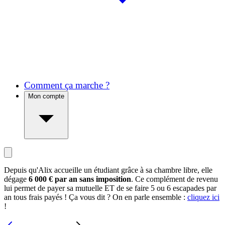
Comment ça marche ?
Mon compte
Depuis qu'Alix accueille un étudiant grâce à sa chambre libre, elle
dégage
6 000 € par an sans imposition
. Ce complément de revenu
lui permet de payer sa mutuelle ET de se faire 5 ou 6 escapades par
an tous frais payés ! Ça vous dit ? On en parle ensemble :
cliquez ici
!