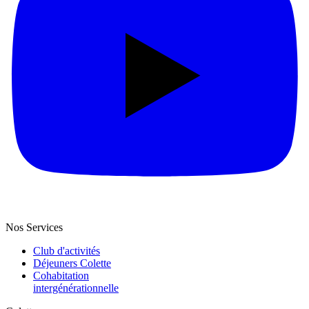
Nos Services
Club d'activités
Déjeuners Colette
Cohabitation
intergénération­nelle