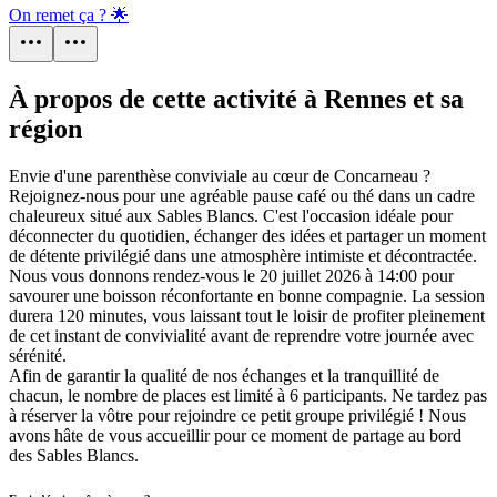
On remet ça ? 🌟
À propos de cette activité à Rennes et sa
région
Envie d'une parenthèse conviviale au cœur de Concarneau ?
Rejoignez-nous pour une agréable pause café ou thé dans un cadre
chaleureux situé aux Sables Blancs. C'est l'occasion idéale pour
déconnecter du quotidien, échanger des idées et partager un moment
de détente privilégié dans une atmosphère intimiste et décontractée.
Nous vous donnons rendez-vous le 20 juillet 2026 à 14:00 pour
savourer une boisson réconfortante en bonne compagnie. La session
durera 120 minutes, vous laissant tout le loisir de profiter pleinement
de cet instant de convivialité avant de reprendre votre journée avec
sérénité.
Afin de garantir la qualité de nos échanges et la tranquillité de
chacun, le nombre de places est limité à 6 participants. Ne tardez pas
à réserver la vôtre pour rejoindre ce petit groupe privilégié ! Nous
avons hâte de vous accueillir pour ce moment de partage au bord
des Sables Blancs.