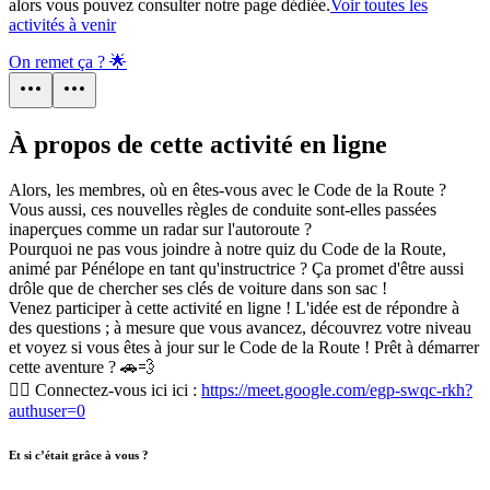
alors vous pouvez consulter notre page dédiée.
Voir toutes les
activités à venir
On remet ça ? 🌟
À propos de cette activité en ligne
Alors, les membres, où en êtes-vous avec le Code de la Route ?
Vous aussi, ces nouvelles règles de conduite sont-elles passées
inaperçues comme un radar sur l'autoroute ?
Pourquoi ne pas vous joindre à notre quiz du Code de la Route,
animé par Pénélope en tant qu'instructrice ? Ça promet d'être aussi
drôle que de chercher ses clés de voiture dans son sac !
Venez participer à cette activité en ligne ! L'idée est de répondre à
des questions ; à mesure que vous avancez, découvrez votre niveau
et voyez si vous êtes à jour sur le Code de la Route ! Prêt à démarrer
cette aventure ? 🚗💨
👉🏻 Connectez-vous ici ici :
https://meet.google.com/egp-swqc-rkh?
authuser=0
Et si c’était grâce à vous ?