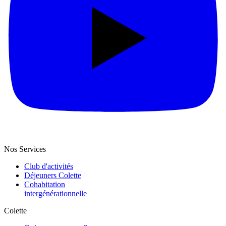
Nos Services
Club d'activités
Déjeuners Colette
Cohabitation
intergénération­nelle
Colette