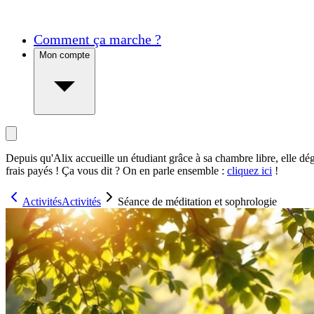
Comment ça marche ?
Mon compte
Depuis qu'Alix accueille un étudiant grâce à sa chambre libre, elle dé
frais payés ! Ça vous dit ? On en parle ensemble :
cliquez ici
!
Activités
Activités
Séance de méditation et sophrologie