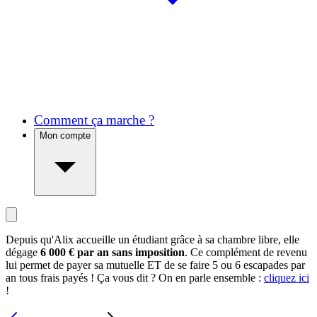
Comment ça marche ?
Mon compte
Depuis qu'Alix accueille un étudiant grâce à sa chambre libre, elle
dégage
6 000 € par an sans imposition
. Ce complément de revenu
lui permet de payer sa mutuelle ET de se faire 5 ou 6 escapades par
an tous frais payés ! Ça vous dit ? On en parle ensemble :
cliquez ici
!