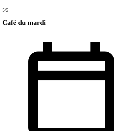
5
/5
Café du mardi