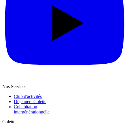
Nos Services
Club d'activités
Déjeuners Colette
Cohabitation
intergénération­nelle
Colette