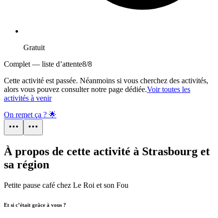
Gratuit
Complet — liste d’attente
8
/
8
Cette activité est passée. Néanmoins si vous cherchez des activités,
alors vous pouvez consulter notre page dédiée.
Voir toutes les
activités à venir
On remet ça ? 🌟
À propos de cette activité à Strasbourg et
sa région
Petite pause café chez Le Roi et son Fou
Et si c’était grâce à vous ?