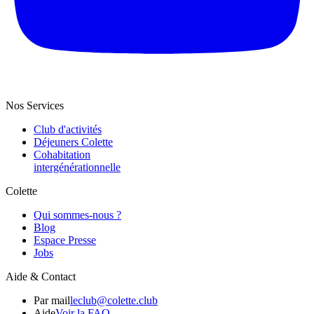
Nos Services
Club d'activités
Déjeuners Colette
Cohabitation
intergénération­nelle
Colette
Qui sommes-nous ?
Blog
Espace Presse
Jobs
Aide & Contact
Par mail
leclub@colette.club
Aide
Voir la FAQ