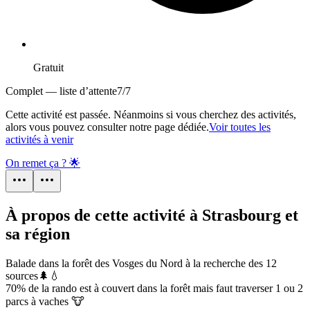
Gratuit
Complet — liste d’attente
7
/
7
Cette activité est passée. Néanmoins si vous cherchez des activités,
alors vous pouvez consulter notre page dédiée.
Voir toutes les
activités à venir
On remet ça ? 🌟
À propos de cette activité à Strasbourg et
sa région
Balade dans la forêt des Vosges du Nord à la recherche des 12
sources🌲💧
70% de la rando est à couvert dans la forêt mais faut traverser 1 ou 2
parcs à vaches 🐮