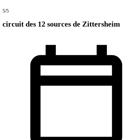
5
/5
circuit des 12 sources de Zittersheim