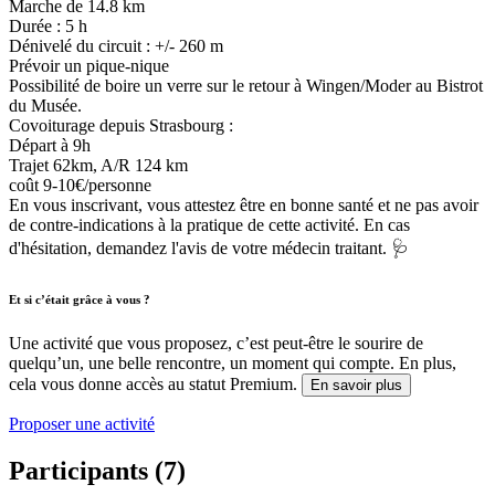
Marche de 14.8 km
Durée : 5 h
Dénivelé du circuit : +/- 260 m
Prévoir un pique-nique
Possibilité de boire un verre sur le retour à Wingen/Moder au Bistrot
du Musée.
Covoiturage depuis Strasbourg :
Départ à 9h
Trajet 62km, A/R 124 km
coût 9-10€/personne
En vous inscrivant, vous attestez être en bonne santé et ne pas avoir
de contre-indications à la pratique de cette activité. En cas
d'hésitation, demandez l'avis de votre médecin traitant. 🩺
Et si c’était grâce à vous ?
Une activité que vous proposez, c’est peut-être le sourire de
quelqu’un, une belle rencontre, un moment qui compte. En plus,
cela vous donne accès au statut Premium.
En savoir plus
Proposer une activité
Participants (7)