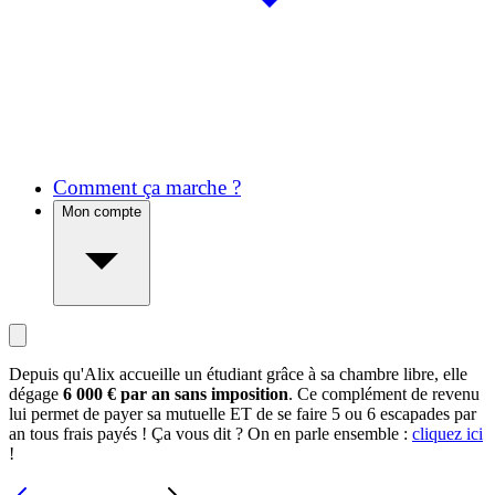
Comment ça marche ?
Mon compte
Depuis qu'Alix accueille un étudiant grâce à sa chambre libre, elle
dégage
6 000 € par an sans imposition
. Ce complément de revenu
lui permet de payer sa mutuelle ET de se faire 5 ou 6 escapades par
an tous frais payés ! Ça vous dit ? On en parle ensemble :
cliquez ici
!