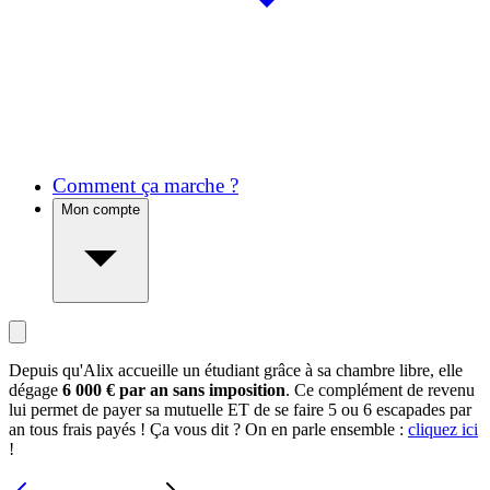
Comment ça marche ?
Mon compte
Depuis qu'Alix accueille un étudiant grâce à sa chambre libre, elle
dégage
6 000 € par an sans imposition
. Ce complément de revenu
lui permet de payer sa mutuelle ET de se faire 5 ou 6 escapades par
an tous frais payés ! Ça vous dit ? On en parle ensemble :
cliquez ici
!