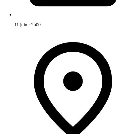
11 juin
·
2h00