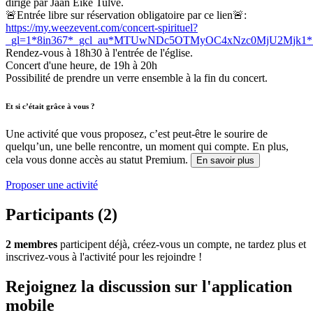
dirigé par Jaan Eike Tulve.
🚨Entrée libre sur réservation obligatoire par ce lien🚨:
https://my.weezevent.com/concert-spirituel?
_gl=1*8in367*_gcl_au*MTUwNDc5OTMyOC4xNzc0MjU2M
Rendez-vous à 18h30 à l'entrée de l'église.
Concert d'une heure, de 19h à 20h
Possibilité de prendre un verre ensemble à la fin du concert.
Et si c’était grâce à vous ?
Une activité que vous proposez, c’est peut-être le sourire de
quelqu’un, une belle rencontre, un moment qui compte. En plus,
cela vous donne accès au statut Premium.
En savoir plus
Proposer une activité
Participants (2)
2 membres
participent déjà, créez-vous un compte, ne tardez plus et
inscrivez-vous à l'activité pour les rejoindre !
Rejoignez la discussion sur l'application
mobile