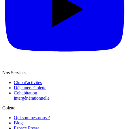
Nos Services
Club d'activités
Déjeuners Colette
Cohabitation
intergénération­nelle
Colette
Qui sommes-nous ?
Blog
Espace Presse