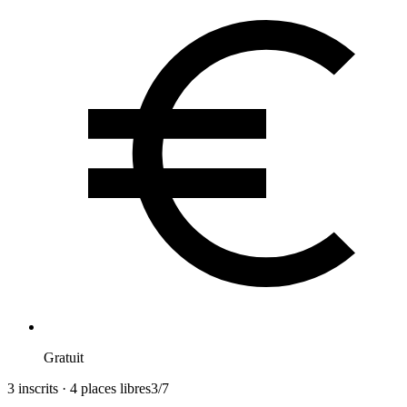
Gratuit
3 inscrits · 4 places libres
3
/
7