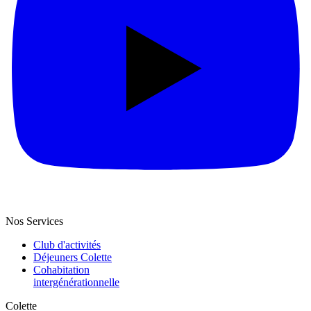
Nos Services
Club d'activités
Déjeuners Colette
Cohabitation
intergénération­nelle
Colette