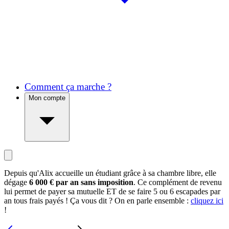
Comment ça marche ?
Mon compte
Depuis qu'Alix accueille un étudiant grâce à sa chambre libre, elle
dégage
6 000 € par an sans imposition
. Ce complément de revenu
lui permet de payer sa mutuelle ET de se faire 5 ou 6 escapades par
an tous frais payés ! Ça vous dit ? On en parle ensemble :
cliquez ici
!