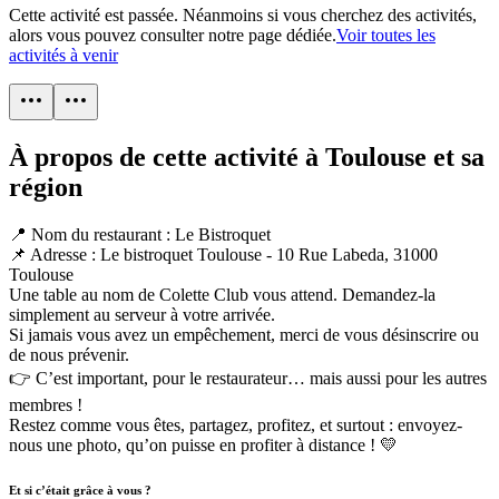
Cette activité est passée. Néanmoins si vous cherchez des activités,
alors vous pouvez consulter notre page dédiée.
Voir toutes les
activités à venir
À propos de cette activité à Toulouse et sa
région
📍 Nom du restaurant : Le Bistroquet
📌 Adresse : Le bistroquet Toulouse - 10 Rue Labeda, 31000
Toulouse
Une table au nom de Colette Club vous attend. Demandez-la
simplement au serveur à votre arrivée.
Si jamais vous avez un empêchement, merci de vous désinscrire ou
de nous prévenir.
👉 C’est important, pour le restaurateur… mais aussi pour les autres
membres !
Restez comme vous êtes, partagez, profitez, et surtout : envoyez-
nous une photo, qu’on puisse en profiter à distance ! 💛
Et si c’était grâce à vous ?