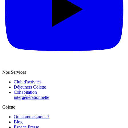
Nos Services
Club d'activités
Déjeuners Colette
Cohabitation
intergénération­nelle
Colette
Qui sommes-nous ?
Blog
Espace Presse