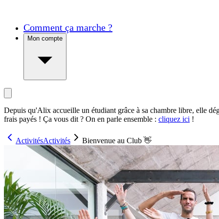
Comment ça marche ?
Mon compte
Depuis qu'Alix accueille un étudiant grâce à sa chambre libre, elle dé
frais payés ! Ça vous dit ? On en parle ensemble :
cliquez ici
!
Activités
Activités
Bienvenue au Club 👋